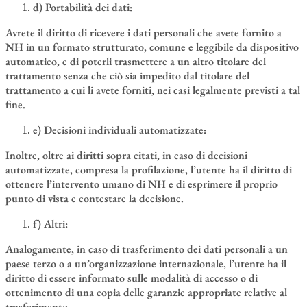
d) Portabilità dei dati:
Avrete il diritto di ricevere i dati personali che avete fornito a
NH in un formato strutturato, comune e leggibile da dispositivo
automatico, e di poterli trasmettere a un altro titolare del
trattamento senza che ciò sia impedito dal titolare del
trattamento a cui li avete forniti, nei casi legalmente previsti a tal
fine.
e) Decisioni individuali automatizzate:
Inoltre, oltre ai diritti sopra citati, in caso di decisioni
automatizzate, compresa la profilazione, l’utente ha il diritto di
ottenere l’intervento umano di NH e di esprimere il proprio
punto di vista e contestare la decisione.
f) Altri:
Analogamente, in caso di trasferimento dei dati personali a un
paese terzo o a un’organizzazione internazionale, l’utente ha il
diritto di essere informato sulle modalità di accesso o di
ottenimento di una copia delle garanzie appropriate relative al
trasferimento.