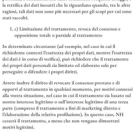
la rettifica dei dati inesatti che lo riguardano quando, tra le altre
ragioni, tali dati non sono più necessari per gli scopi per cui sono
stati raccolti.
c) Limitazione del trattamento, revoca del consenso e
opposizione totale o parziale al trattamento:
In determinate circostanze (ad esempio, nel caso in cui il
richiedente contesti l’esattezza dei propri dati, mentre l’esattezza
dei dati è in corso di verifica), può richiedere che il trattamento
dei propri dati personali sia limitato ed elaborato solo per
perseguire o difendere i propri diritti.
Avrete inoltre il diritto di revocare il consenso prestato e di
opporvi al trattamento in qualsiasi momento, per motivi connessi
alla vostra situazione, nel caso in cui il trattamento sia basato sul
nostro interesse legittimo o sull’interesse legittimo di una terza
parte (compreso il trattamento a fini di marketing diretto e
l’elaborazione della relativa profilazione). In questo caso, NH
cesserà il trattamento, a meno che non vengano dimostrati
motivi legittimi.