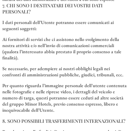
7. CHI SONO I DESTINATARI DEI VOSTRI DATI
PERSONALI?
I dati personali dell’Utente potranno essere comunicati ai
seguenti soggetti:
Ai fornitori di servizi che ci assistono nello svolgimento della
nostra attività e/o nell’invio di comunicazioni commerciali
(qualora l’interessato abbia prestato il proprio consenso a tale
finalità).
Se necessario, per adempiere ai nostri obblighi legali nei
confronti di amministrazioni pubbliche, giudici, tribunali, ecc.
Per quanto riguarda l’immagine personale dell’utente contenuta
nelle fotografie e nelle riprese video, i dettagli del veicolo e
numero di targa, questi potranno essere ceduti ad altre società
del gruppo Minor Hotels, previo consenso espresso, libero e
inequivocabile dell’Utente.
8. SONO POSSIBILI TRASFERIMENTI INTERNAZIONALI?