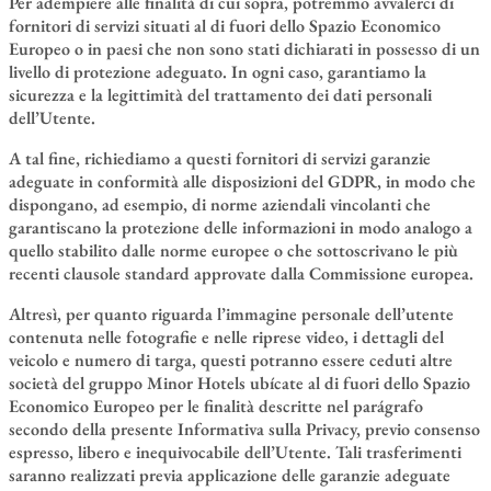
Per adempiere alle finalità di cui sopra, potremmo avvalerci di
fornitori di servizi situati al di fuori dello Spazio Economico
Europeo o in paesi che non sono stati dichiarati in possesso di un
livello di protezione adeguato. In ogni caso, garantiamo la
sicurezza e la legittimità del trattamento dei dati personali
dell’Utente.
A tal fine, richiediamo a questi fornitori di servizi garanzie
adeguate in conformità alle disposizioni del GDPR, in modo che
dispongano, ad esempio, di norme aziendali vincolanti che
garantiscano la protezione delle informazioni in modo analogo a
quello stabilito dalle norme europee o che sottoscrivano le più
recenti clausole standard approvate dalla Commissione europea.
Altresì, per quanto riguarda l’immagine personale dell’utente
contenuta nelle fotografie e nelle riprese video, i dettagli del
veicolo e numero di targa, questi potranno essere ceduti altre
società del gruppo Minor Hotels ubícate al di fuori dello Spazio
Economico Europeo per le finalità descritte nel parágrafo
secondo della presente Informativa sulla Privacy, previo consenso
espresso, libero e inequivocabile dell’Utente. Tali trasferimenti
saranno realizzati previa applicazione delle garanzie adeguate